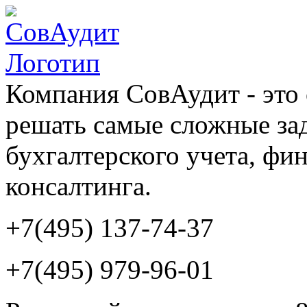
Компания СовАудит - это 
решать самые сложные зад
бухгалтерского учета, фи
консалтинга.
+7(495) 137-74-37
+7(495) 979-96-01