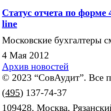
Cтатус отчета по форме
line
Московские бухгалтеры см
4 Мая 2012
Архив новостей
© 2023 “СовАудит”. Все 
(495)
137-74-37
109428, Москва, Рязански