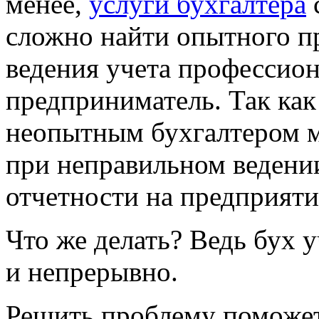
менее,
услуги бухгалтера
с
сложно найти опытного пр
ведения учета профессио
предприниматель. Так как 
неопытным бухгалтером м
при неправильном ведении
отчетности на предприят
Что же делать? Ведь бух 
и непрерывно.
Решить проблему поможет