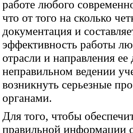
работе любого современно
что от того на сколько че
документация и составляе
эффективность работы лю
отрасли и направления ее 
неправильном ведении уче
возникнуть серьезные п
органами.
Для того, чтобы обеспечи
правильной информации о