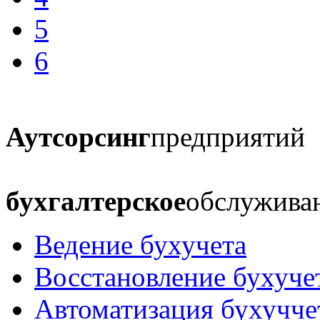
5
6
Аутсорсинг
предприятий
бухгалтерское
обслужива
Ведение бухучета
Восстановление бухуче
Автоматизация бухучче