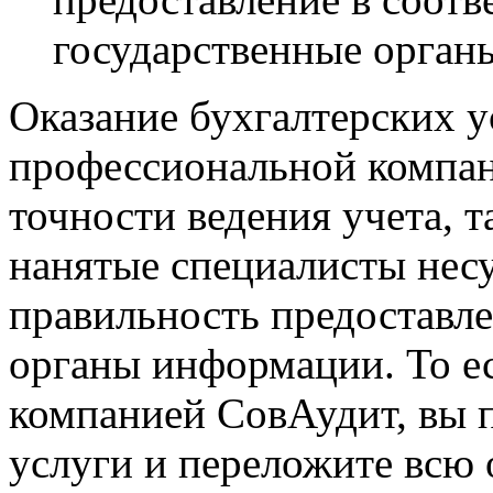
государственные орган
Оказание бухгалтерских 
профессиональной компани
точности ведения учета, т
нанятые специалисты несу
правильность предоставл
органы информации. То ес
компанией СовАудит, вы 
услуги и переложите всю 